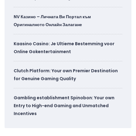
NV Казино – Личната Ви Портал към
Оригиналното Онлайн Залагане
Kaasino Casino: Je Ultieme Bestemming voor
Online Gokentertainment
Clutch Platform: Your own Premier Destination
for Genuine Gaming Quality
Gambling establishment Spinobon: Your own
Entry to High-end Gaming and Unmatched
Incentives