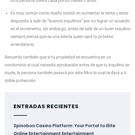
otra persona nueva cada pocos meses o años.
Es muy común como dueño insistir en aumentar la renta y estar
dispuesto a salir de “buenos inquilinos” por no lograr un acuerdo
en el incremento, sin embargo, antes de salir de un buen inquilino
siempre piensa que es una lotería quien será tu próximo
arrendatario.
Recuerda también que si tu propiedad se encuentra en un
condominio el cual necesita aprobación antes de que tu inquilino se
mude, la persona también pasará por este filtro lo cual te dará a ti
doble protección.
ENTRADAS RECIENTES
Spinobon Casino Platform: Your Portal to Elite
Online Entertainment Entertainment