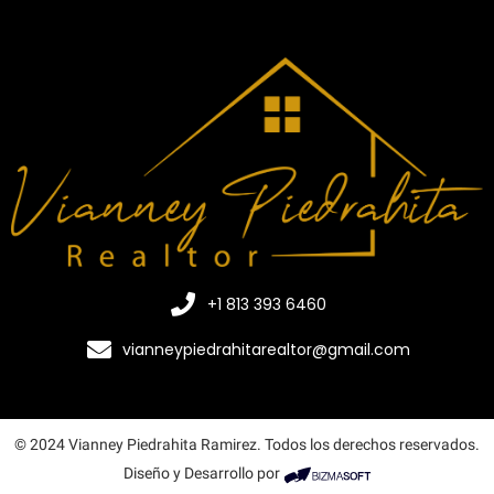
+1 813 393 6460
vianneypiedrahitarealtor@gmail.com
© 2024 Vianney Piedrahita Ramirez. Todos los derechos reservados.
Diseño y Desarrollo por