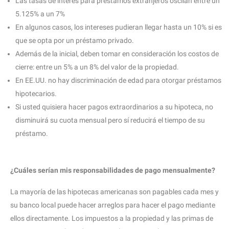
Las tasas de interés para préstamos extranjeros oscilan entre un
5.125% a un 7%
En algunos casos, los intereses pudieran llegar hasta un 10% si es
que se opta por un préstamo privado.
Además de la inicial, deben tomar en consideración los costos de
cierre: entre un 5% a un 8% del valor de la propiedad.
En EE.UU. no hay discriminación de edad para otorgar préstamos
hipotecarios.
Si usted quisiera hacer pagos extraordinarios a su hipoteca, no
disminuirá su cuota mensual pero sí reducirá el tiempo de su
préstamo.
¿Cuáles serían mis responsabilidades de pago mensualmente?
La mayoría de las hipotecas americanas son pagables cada mes y
su banco local puede hacer arreglos para hacer el pago mediante
ellos directamente. Los impuestos a la propiedad y las primas de