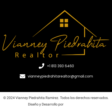
+1 813 393 6460
vianneypiedrahitarealtor@gmail.com
© 2024 Vianney Piedrahita Ramirez. Todos los derechos reservados.
Diseño y Desarrollo por