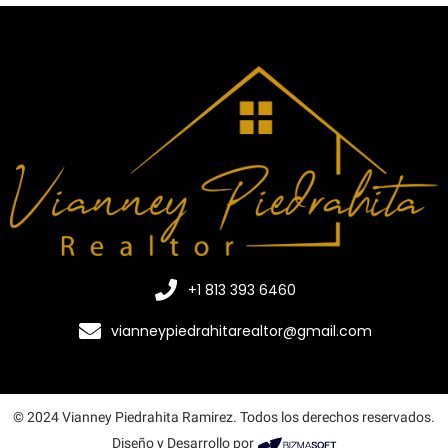
+1 813 393 6460
vianneypiedrahitarealtor@gmail.com
© 2024 Vianney Piedrahita Ramirez. Todos los derechos reservados.
Diseño y Desarrollo por