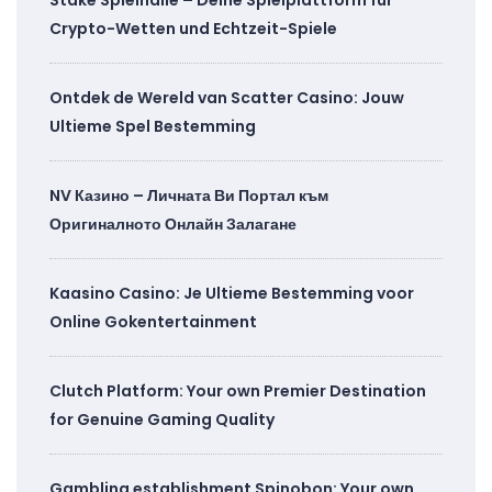
Crypto-Wetten und Echtzeit-Spiele
Ontdek de Wereld van Scatter Casino: Jouw
Ultieme Spel Bestemming
NV Казино – Личната Ви Портал към
Оригиналното Онлайн Залагане
Kaasino Casino: Je Ultieme Bestemming voor
Online Gokentertainment
Clutch Platform: Your own Premier Destination
for Genuine Gaming Quality
Gambling establishment Spinobon: Your own