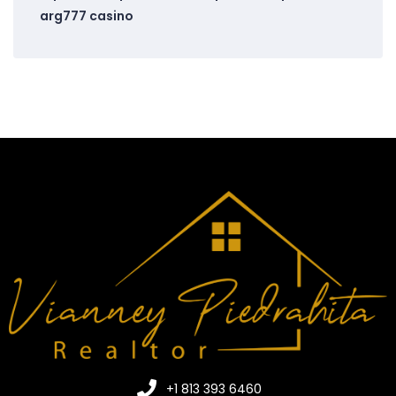
arg777 casino
+1 813 393 6460