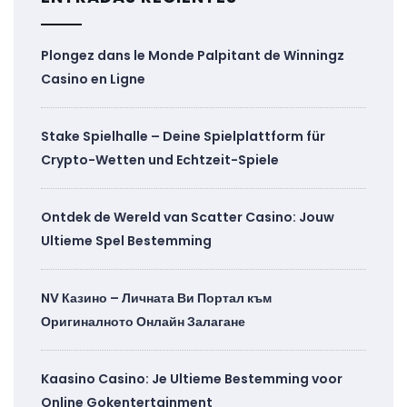
Plongez dans le Monde Palpitant de Winningz
Casino en Ligne
Stake Spielhalle – Deine Spielplattform für
Crypto-Wetten und Echtzeit-Spiele
Ontdek de Wereld van Scatter Casino: Jouw
Ultieme Spel Bestemming
NV Казино – Личната Ви Портал към
Оригиналното Онлайн Залагане
Kaasino Casino: Je Ultieme Bestemming voor
Online Gokentertainment