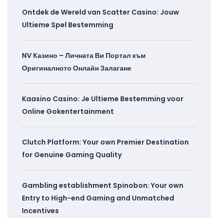
Ontdek de Wereld van Scatter Casino: Jouw
Ultieme Spel Bestemming
NV Казино – Личната Ви Портал към
Оригиналното Онлайн Залагане
Kaasino Casino: Je Ultieme Bestemming voor
Online Gokentertainment
Clutch Platform: Your own Premier Destination
for Genuine Gaming Quality
Gambling establishment Spinobon: Your own
Entry to High-end Gaming and Unmatched
Incentives