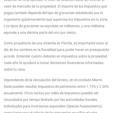
valor de mercado de tu propiedad. El importe de los impuestos que
pagas también depende del tipo de gravamen establecido por el
organismo gubernamental que supervisa los impuestos en tu zona.
Los tipos de gravamen se expresan en milésimas, y una milésima
equivale a una décima parte del uno por ciento.
Como propietario de una vivienda en Florida, es importante estar al
día de los cambios en la fiscalidad para poder hacer un presupuesto
acorde. Entender cuánto deberás en impuestos sobre la propiedad
cada año te ayudará a tomar decisiones financieras informadas
sobre tu casa.
Dependiendo de la vinculación del terreno, en el condado Miami-
Dade pueden resultar impuestos de patrimonio entre 1.75% y 2.00%
anualmente. Otros tantos por miles de impuestos pueden ser
recaudados por tiempo limitado por las autoridades fiscales,
individuales para inversiones especiales (Special Assessments);
como base para el cálculo de los impuestos se utiliza el valor