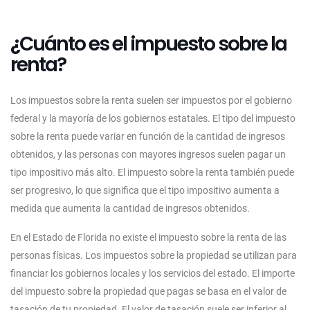
¿Cuánto es el impuesto sobre la
renta?
Los impuestos sobre la renta suelen ser impuestos por el gobierno
federal y la mayoría de los gobiernos estatales. El tipo del impuesto
sobre la renta puede variar en función de la cantidad de ingresos
obtenidos, y las personas con mayores ingresos suelen pagar un
tipo impositivo más alto. El impuesto sobre la renta también puede
ser progresivo, lo que significa que el tipo impositivo aumenta a
medida que aumenta la cantidad de ingresos obtenidos.
En el Estado de Florida no existe el impuesto sobre la renta de las
personas físicas. Los impuestos sobre la propiedad se utilizan para
financiar los gobiernos locales y los servicios del estado. El importe
del impuesto sobre la propiedad que pagas se basa en el valor de
tasación de tu propiedad. El valor de tasación suele ser inferior al