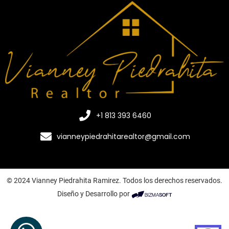
+1 813 393 6460
vianneypiedrahitarealtor@gmail.com
© 2024 Vianney Piedrahita Ramirez. Todos los derechos reservados.
Diseño y Desarrollo por