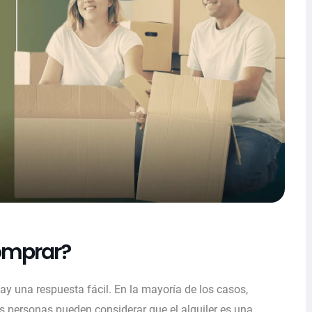
comprar?
hay una respuesta fácil. En la mayoría de los casos,
s personas pueden considerar que el alquiler es una