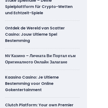
Stake Spielhalle – Deine
Spielplattform für Crypto-Wetten
und Echtzeit-Spiele
Ontdek de Wereld van Scatter
Casino: Jouw Ultieme Spel
Bestemming
NV Казино – Личната Ви Портал към
Оригиналното Онлайн Залагане
Kaasino Casino: Je Ultieme
Bestemming voor Online
Gokentertainment
Clutch Platform: Your own Premier