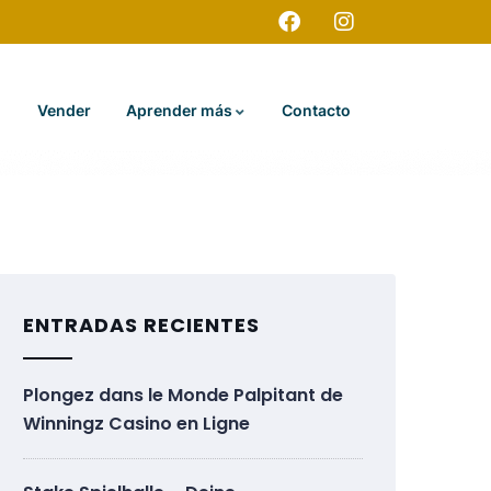
Vender
Aprender más
Contacto
ENTRADAS RECIENTES
Plongez dans le Monde Palpitant de
Winningz Casino en Ligne