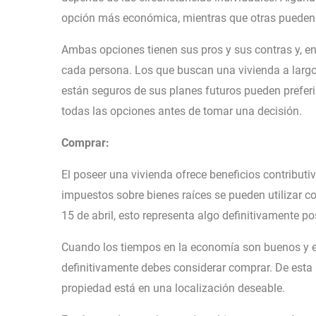
opción más económica, mientras que otras pueden pr
Ambas opciones tienen sus pros y sus contras y, en
cada persona. Los que buscan una vivienda a largo
están seguros de sus planes futuros pueden preferir
todas las opciones antes de tomar una decisión.
Comprar:
El poseer una vivienda ofrece beneficios contributiv
impuestos sobre bienes raíces se pueden utilizar c
15 de abril, esto representa algo definitivamente po
Cuando los tiempos en la economía son buenos y e
definitivamente debes considerar comprar. De esta
propiedad está en una localización deseable.