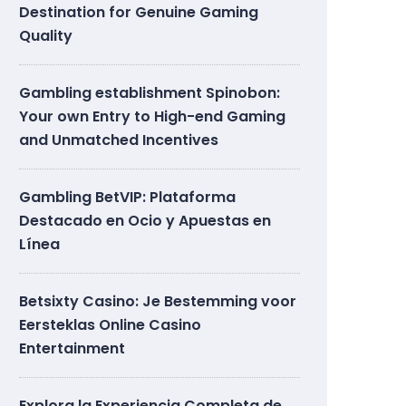
Destination for Genuine Gaming
Quality
Gambling establishment Spinobon:
Your own Entry to High-end Gaming
and Unmatched Incentives
Gambling BetVIP: Plataforma
Destacado en Ocio y Apuestas en
Línea
Betsixty Casino: Je Bestemming voor
Eersteklas Online Casino
Entertainment
Explora la Experiencia Completa de