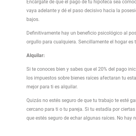
Encárgate de que el pago de tu hipoteca sea cómodo.
vaya adelante y dé el paso decisivo hacia la poses
bajos.
Definitivamente hay un beneficio psicológico al po
orgullo para cualquiera. Sencillamente el hogar es 
Alquilar:
Si te conoces bien y sabes que el 20% del pago inic
los impuestos sobre bienes raíces afectaran tu est
mejor para ti es alquilar.
Quizás no estés seguro de que tu trabajo te esté ga
cercano para ti o tu pareja. Si tu estadía por cierta
que estés seguro de echar algunas raíces. No hay n