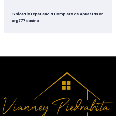
Explora la Experiencia Completa de Apuestas en
arg777 casino