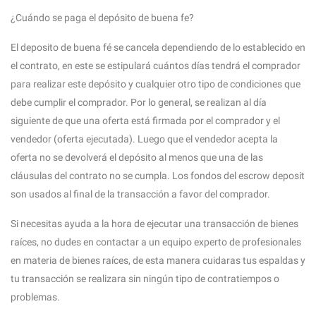
¿Cuándo se paga el depósito de buena fe?
El deposito de buena fé se cancela dependiendo de lo establecido en
el contrato, en este se estipulará cuántos días tendrá el comprador
para realizar este depósito y cualquier otro tipo de condiciones que
debe cumplir el comprador. Por lo general, se realizan al día
siguiente de que una oferta está firmada por el comprador y el
vendedor (oferta ejecutada). Luego que el vendedor acepta la
oferta no se devolverá el depósito al menos que una de las
cláusulas del contrato no se cumpla. Los fondos del escrow deposit
son usados al final de la transacción a favor del comprador.
Si necesitas ayuda a la hora de ejecutar una transacción de bienes
raíces, no dudes en contactar a un equipo experto de profesionales
en materia de bienes raíces, de esta manera cuidaras tus espaldas y
tu transacción se realizara sin ningún tipo de contratiempos o
problemas.