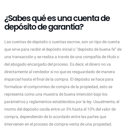
¿Sabes qué es una cuenta de
depósito de garantía?
Las cuentas de depósito o cuentas escrow, son un tipo de cuenta
que sirve para recibir el depósito inicial o “depósito de buena fe” de
una transacción y se realiza a través de una compañía de título o
del abogado encargado del proceso. Es decir, el dinero no va
directamente al vendedor si no que es resguardado de manera
imparcial hasta el final de la compra. El depósito se hace para
formalizar el compromiso de compra de la propiedad, esto se
representa como una muestra de buena intención bajo los
parámetros y reglamentos establecidos por la ley. Usualmente, el
monto del depósito oscila entre un 5% hasta el 10% del valor de
compra, dependiendo de lo acordado entre las partes que
intervienen en el proceso de compra-venta de una propiedad.