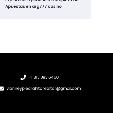
Apuestas en arg777 casino
+1 813 393 6460
vianneypiedrahitarealtor@gmail.com