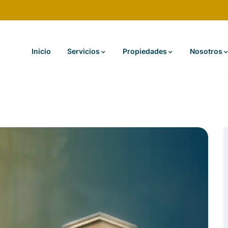
Inicio
Servicios
Propiedades
Nosotros