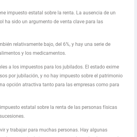
ene impuesto estatal sobre la renta. La ausencia de un
Sol ha sido un argumento de venta clave para las
mbién relativamente bajo, del 6%, y hay una serie de
 alimentos y los medicamentos.
es a los impuestos para los jubilados. El estado exime
sos por jubilación, y no hay impuesto sobre el patrimonio
s una opción atractiva tanto para las empresas como para
 impuesto estatal sobre la renta de las personas físicas
 sucesiones.
vivir y trabajar para muchas personas. Hay algunas