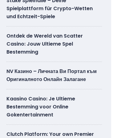
Stake Spielhalle – Deine
Spielplattform für Crypto-Wetten
und Echtzeit-Spiele
Ontdek de Wereld van Scatter
Casino: Jouw Ultieme Spel
Bestemming
NV Казино – Личната Ви Портал към
Оригиналното Онлайн Залагане
Kaasino Casino: Je Ultieme
Bestemming voor Online
Gokentertainment
Clutch Platform: Your own Premier