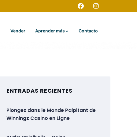
Vender
Aprender más
Contacto
ENTRADAS RECIENTES
Plongez dans le Monde Palpitant de
Winningz Casino en Ligne