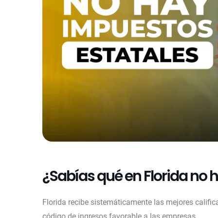
¿Sabías qué en Florida no 
Florida recibe sistemáticamente las mejores calific
código de ingresos favorable a las empresas.