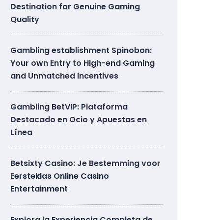
Destination for Genuine Gaming
Quality
Gambling establishment Spinobon:
Your own Entry to High-end Gaming
and Unmatched Incentives
Gambling BetVIP: Plataforma
Destacado en Ocio y Apuestas en
Línea
Betsixty Casino: Je Bestemming voor
Eersteklas Online Casino
Entertainment
Explora la Experiencia Completa de