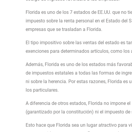
Florida es uno de los 7 estados de EE.UU. que no ti
impuesto sobre la renta personal en el Estado del 
empresas que se trasladan a Florida.
El tipo impositivo sobre las ventas del estado es ta
exenciones para determinados artículos, como los
Además, Florida es uno de los estados más favorabl
de impuestos estatales a todas las formas de ingre
ni sobre la herencia. Por estas razones, Florida e
los particulares.
A diferencia de otros estados, Florida no impone el
(garantizado por la constitución) ni el impuesto de
Esto hace que Florida sea un lugar atractivo para 