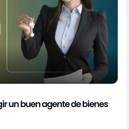
r un buen agente de bienes