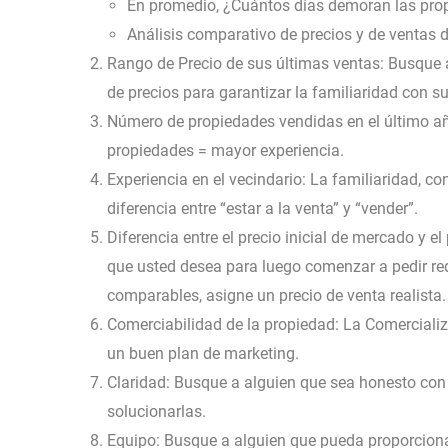
En promedio, ¿Cuántos días demoran las pro
Análisis comparativo de precios y de ventas d
Rango de Precio de sus últimas ventas: Busque
de precios para garantizar la familiaridad con s
Número de propiedades vendidas en el último añ
propiedades = mayor experiencia.
Experiencia en el vecindario: La familiaridad, c
diferencia entre “estar a la venta” y “vender”.
Diferencia entre el precio inicial de mercado y e
que usted desea para luego comenzar a pedir red
comparables, asigne un precio de venta realista.
Comerciabilidad de la propiedad: La Comerciali
un buen plan de marketing.
Claridad: Busque a alguien que sea honesto con
solucionarlas.
Equipo: Busque a alguien que pueda proporcionarl