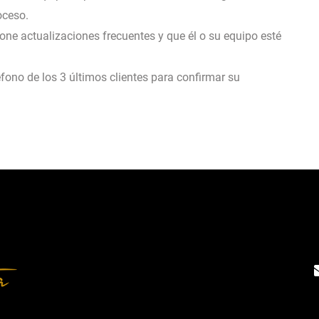
oceso.
ne actualizaciones frecuentes y que él o su equipo esté
fono de los 3 últimos clientes para confirmar su