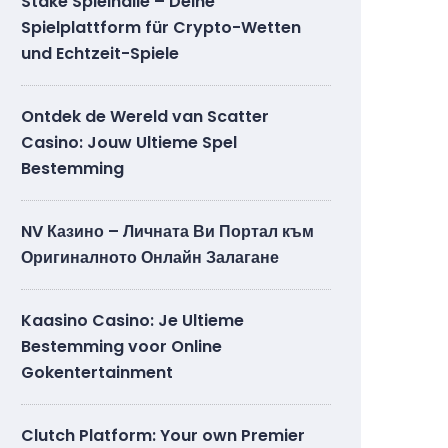
Stake Spielhalle – Deine
Spielplattform für Crypto-Wetten
und Echtzeit-Spiele
Ontdek de Wereld van Scatter
Casino: Jouw Ultieme Spel
Bestemming
NV Казино – Личната Ви Портал към
Оригиналното Онлайн Залагане
Kaasino Casino: Je Ultieme
Bestemming voor Online
Gokentertainment
Clutch Platform: Your own Premier