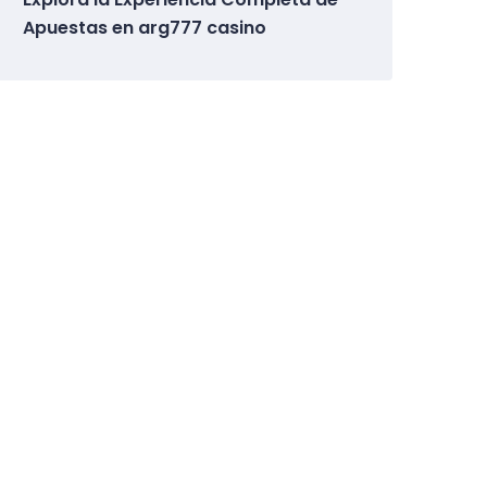
Apuestas en arg777 casino