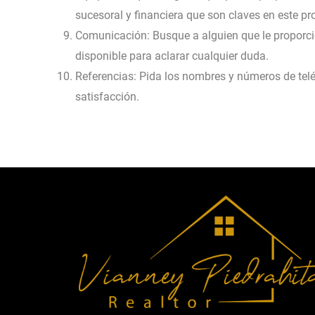
sucesoral y financiera que son claves en este pr
Comunicación: Busque a alguien que le proporcio
disponible para aclarar cualquier duda.
Referencias: Pida los nombres y números de telé
satisfacción.