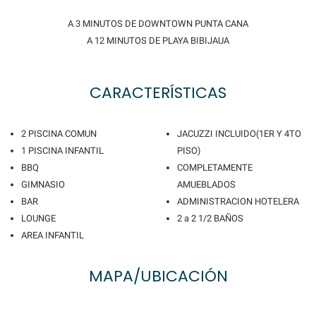
A 3 MINUTOS DE DOWNTOWN PUNTA CANA
A 12 MINUTOS DE PLAYA BIBIJAUA
CARACTERÍSTICAS
2 PISCINA COMUN
JACUZZI INCLUIDO(1ER Y 4TO
1 PISCINA INFANTIL
PISO)
BBQ
COMPLETAMENTE
GIMNASIO
AMUEBLADOS
BAR
ADMINISTRACION HOTELERA
LOUNGE
2 a 2 1/2 BAÑOS
AREA INFANTIL
MAPA/UBICACIÓN