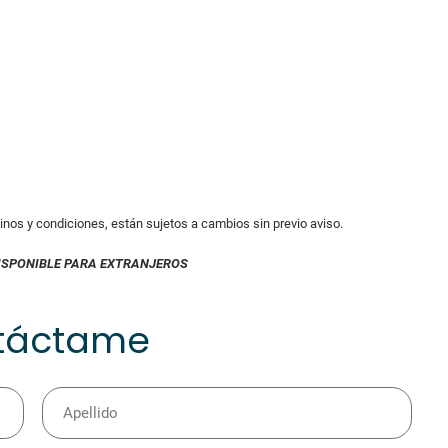
minos y condiciones, están sujetos a cambios sin previo aviso.
ISPONIBLE PARA EXTRANJEROS
táctame