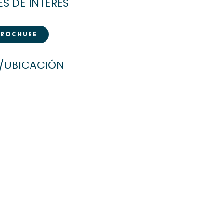
S DE INTERÉS
BROCHURE
/UBICACIÓN