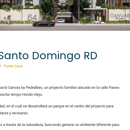
 Santo Domingo RD
Punta Cana
, nació Canvas by Pedralbes, un proyecto familiar ubicado en la calle Paseo
 sector Arroyo Hondo Viejo.
d, en el cual se desarrollará un parque en el centro del proyecto para
itarse y recrearse.
es a través de la naturaleza, buscando generar un ambiente diferente para