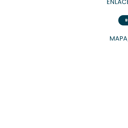
ENLACE
MAPA