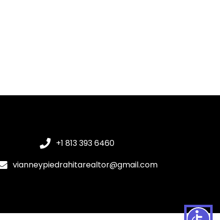
+1 813 393 6460
vianneypiedrahitarealtor@gmail.com