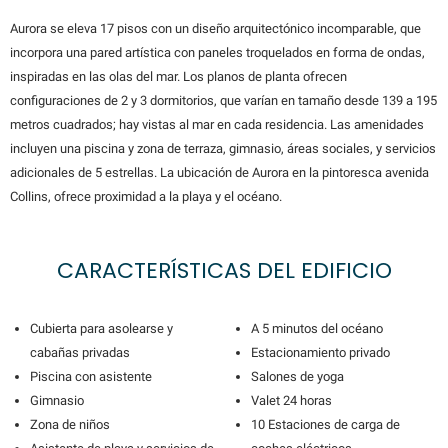
Aurora se eleva 17 pisos con un diseño arquitectónico incomparable, que
incorpora una pared artística con paneles troquelados en forma de ondas,
inspiradas en las olas del mar. Los planos de planta ofrecen
configuraciones de 2 y 3 dormitorios, que varían en tamaño desde 139 a 195
metros cuadrados; hay vistas al mar en cada residencia. Las amenidades
incluyen una piscina y zona de terraza, gimnasio, áreas sociales, y servicios
adicionales de 5 estrellas. La ubicación de Aurora en la pintoresca avenida
Collins, ofrece proximidad a la playa y el océano.
CARACTERÍSTICAS DEL EDIFICIO
Cubierta para asolearse y
A 5 minutos del océano
cabañas privadas
Estacionamiento privado
Piscina con asistente
Salones de yoga
Gimnasio
Valet 24 horas
Zona de niños
10 Estaciones de carga de