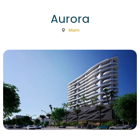
Aurora
Miami