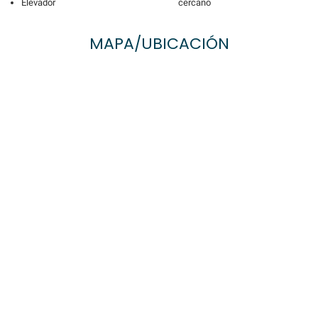
Elevador
cercano
MAPA/UBICACIÓN