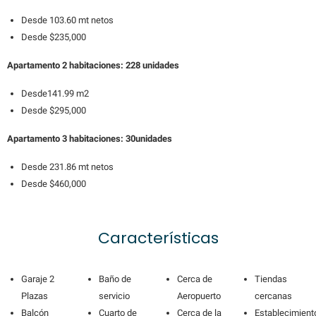
Desde 103.60 mt netos
Desde $235,000
Apartamento 2 habitaciones: 228 unidades
Desde141.99 m2
Desde $295,000
Apartamento 3 habitaciones: 30unidades
Desde 231.86 mt netos
Desde $460,000
Características
Garaje 2
Baño de
Cerca de
Tiendas
Plazas
servicio
Aeropuerto
cercanas
Balcón
Cuarto de
Cerca de la
Establecimient