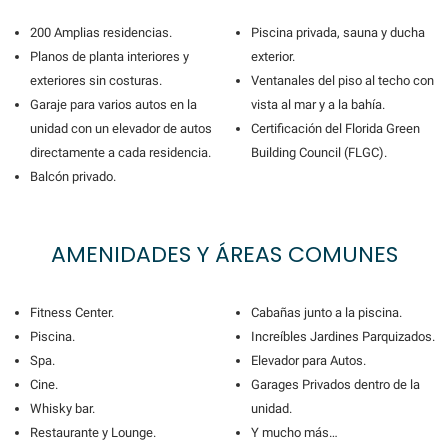
200 Amplias residencias.
Piscina privada, sauna y ducha
Planos de planta interiores y
exterior.
exteriores sin costuras.
Ventanales del piso al techo con
Garaje para varios autos en la
vista al mar y a la bahía.
unidad con un elevador de autos
Certificación del Florida Green
directamente a cada residencia.
Building Council (FLGC).
Balcón privado.
AMENIDADES Y ÁREAS COMUNES
Fitness Center.
Cabañas junto a la piscina.
Piscina.
Increíbles Jardines Parquizados.
Spa.
Elevador para Autos.
Cine.
Garages Privados dentro de la
Whisky bar.
unidad.
Restaurante y Lounge.
Y mucho más…