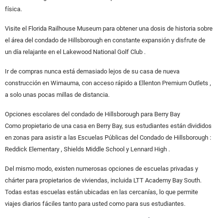
física.
Visite el Florida Railhouse Museum para obtener una dosis de historia sobre
el área del condado de Hillsborough en constante expansión y disfrute de
un día relajante en el Lakewood National Golf Club .
Ir de compras nunca está demasiado lejos de su casa de nueva
construcción en Wimauma, con acceso rápido a Ellenton Premium Outlets ,
a solo unas pocas millas de distancia.
Opciones escolares del condado de Hillsborough para Berry Bay
Como propietario de una casa en Berry Bay, sus estudiantes están divididos
en zonas para asistir a las Escuelas Públicas del Condado de Hillsborough :
Reddick Elementary , Shields Middle School y Lennard High .
Del mismo modo, existen numerosas opciones de escuelas privadas y
chárter para propietarios de viviendas, incluida LTT Academy Bay South.
Todas estas escuelas están ubicadas en las cercanías, lo que permite
viajes diarios fáciles tanto para usted como para sus estudiantes.