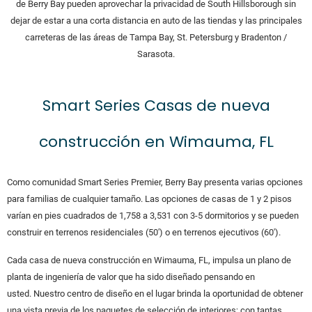
de Berry Bay pueden aprovechar la privacidad de South Hillsborough sin
dejar de estar a una corta distancia en auto de las tiendas y las principales
carreteras de las áreas de Tampa Bay, St. Petersburg y Bradenton /
Sarasota.
Smart Series Casas de nueva
construcción en Wimauma, FL
Como comunidad Smart Series Premier, Berry Bay presenta varias opciones
para familias de cualquier tamaño.
Las opciones de casas de 1 y 2 pisos
varían en pies cuadrados de 1,758 a 3,531 con 3-5 dormitorios y se pueden
construir en terrenos residenciales (50′) o en terrenos ejecutivos (60′).
Cada casa de nueva construcción en Wimauma, FL, impulsa un plano de
planta de ingeniería de valor que ha sido diseñado pensando en
usted. Nuestro centro de diseño en el lugar brinda la oportunidad de obtener
una vista previa de los paquetes de selección de interiores; con tantas