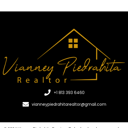
+1 813 393 6460
vianneypiedrahitarealtor@gmail.com