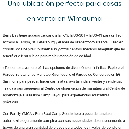
Una ubicación perfecta para casas
en venta en Wimauma
Berry Bay tiene acceso cercano a la I-75, la US-301 y la US-41 para un fácil
acceso a Tampa, St. Petersburg y el área de Bradenton/Sarasota. El recién
construido Hospital Southern Bay y otros centros médicos aseguran que no
tendrá que ir muy lejos para recibir atención de calidad.
¿Te sientes aventurero? ¡Las opciones de diversión son infinitas! Explore el
Parque Estatal Little Manatee River local o el Parque de Conservación EG
Simmons para pescar, hacer caminatas, avistar vida silvestre y senderos.
Traiga a sus pequeños al Centro de observación de manatíes o al Centro de
aprendizaje al aire libre Camp Bayou para experiencias educativas
prácticas.
Con Family YMCA y Burn Boot Camp Southshore a poca distancia en
automóvil, seguramente cumplirá con sus necesidades de entrenamiento a
través de una gran cantidad de clases para todos los niveles de condición