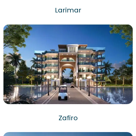
Larimar
Zafiro