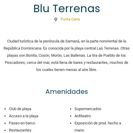
Blu Terrenas
Punta Cana
Ciudad turística de la península de Samaná, en la parte nororiental de la
República Dominicana. Es conocida por la playa central Las Terrenas. Otras
playas son Bonita, Cosón, Morón, Las Ballenas. La tira de Pueblo de los
Pescadores, cerca del mar, está llena de bares y restaurantes, muchos de
los cuales tienen mesas al aire libre.
Amenidades
Club de playa
Supermercados
Acceso a la playa
Anfiteatro
Paseo en barco
Exposición de prod. hecho a
Restaurantes
mano