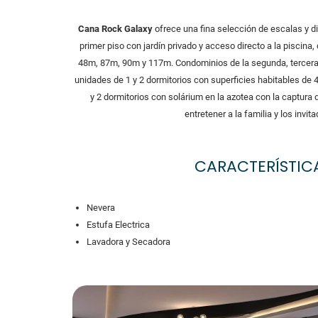
Cana Rock Galaxy
ofrece una fina selección de escalas y d
primer piso con jardín privado y acceso directo a la piscina
48m, 87m, 90m y 117m. Condominios de la segunda, tercera y
unidades de 1 y 2 dormitorios con superficies habitables de
y 2 dormitorios con solárium en la azotea con la captura d
entretener a la familia y los invi
CARACTERÍSTICA
Nevera
Estufa Electrica
Lavadora y Secadora