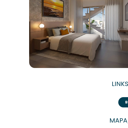
LINKS
MAPA