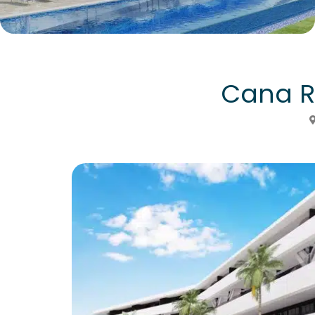
Cana R