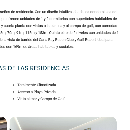
iseños de residencia. Con un diseño intuitivo, desde los condominios del
, que ofrecen unidades de 1 y 2 dormitorios con superficies habitables de
 cuarta planta con vistas a la piscina y al campo de golf, con cómodas
 48m, 70m, 91m, 115m y 153m. Quinto piso de 2 niveles con unidades de 1
e la vista de barrido del Cana Bay Beach Club y Golf Resort ideal para
tados con 169m de áreas habitables y sociales.
S DE LAS RESIDENCIAS
Totalmente Climatizada
Acceso a Playa Privada
Vista al mar y Campo de Golf