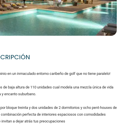
SCRIPCIÓN
inio en un inmaculado entorno caribeño de golf que no tiene paralelo!
s de baja altura de 110 unidades cual modela una mezcla única de vida
a y encanto suburbano.
por bloque treinta y dos unidades de 2 dormitorios y ocho pent-houses de
la combinación perfecta de interiores espaciosos con comodidades
invitan a dejar atrás tus preocupaciones