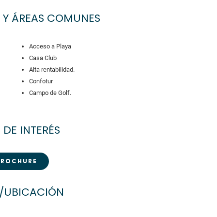
 Y ÁREAS COMUNES
Acceso a Playa
Casa Club
Alta rentabilidad.
Confotur
Campo de Golf.
 DE INTERÉS
BROCHURE
/UBICACIÓN