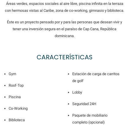
Áreas verdes, espacios sociales al aire libre, piscina infinita en la terraza
con hermosas vistas al Caribe, zona de co-working, gimnasio y biblioteca.
Éste es un proyecto pensado por y para las personas que desean vivir y
tener una inversión segura en el paraíso de Cap Cana, República
dominicana.
CARACTERÍSTICAS
Gym
Estación de carga de carritos
de golf
Roof-Top
Lobby
Piscina
Seguridad 24H
Co-Working
Paquete de mobiliario
Biblioteca
completo (opcional)