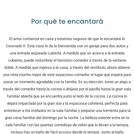
Por qué te encantará
El amor comienza en casa y estamos seguros de que le encantará el
Coronado II. Esta casa le da la bienvenida con un garaje para dos autos y
una entrada arqueada cubierta. A medida que se acerca a la entrada
cubierta, puede vislumbrar el hermoso comedor a través de la ventana
doble. A medida que ingresa a la casa, a través del vestíbulo, ahora obtiene
una vista mucho mejor de este espacioso comedor, el lugar que espera para
pasar un momento agradable con la familia. Es su elección: tome un atajo a
través del comedor hasta la cocina o diríjase por el pasillo hasta la gran sala
familiar abierta que se encuentra justo al lado de la cocina. La cocina lo
dejará impactado por la gran isla y la espaciosa cafetería, perfecta para
entretener a los invitados en la sala familiar y preparar una tormenta para la
gran cena familiar del domingo por la noche. La belleza exterior entra en la
sala familiar con las puertas corredizas de vidrio que lo llevan a la terraza,
incluso hay un baño de fácil acceso desde la terraza. Junto al baño