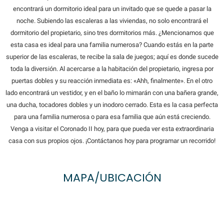
encontrará un dormitorio ideal para un invitado que se quede a pasar la
noche. Subiendo las escaleras a las viviendas, no solo encontrará el
dormitorio del propietario, sino tres dormitorios más. ¿Mencionamos que
esta casa es ideal para una familia numerosa? Cuando estás en la parte
superior de las escaleras, te recibe la sala de juegos; aquí es donde sucede
toda la diversión. Al acercarse a la habitación del propietario, ingresa por
puertas dobles y su reacción inmediata es: «Ahh, finalmente». En el otro
lado encontrará un vestidor, y en el baño lo mimarán con una bañera grande,
una ducha, tocadores dobles y un inodoro cerrado. Esta es la casa perfecta
para una familia numerosa o para esa familia que aún está creciendo.
Venga a visitar el Coronado II hoy, para que pueda ver esta extraordinaria
casa con sus propios ojos. ¡Contáctanos hoy para programar un recorrido!
MAPA/UBICACIÓN