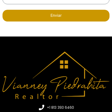
Enviar
+1 813 393 6460