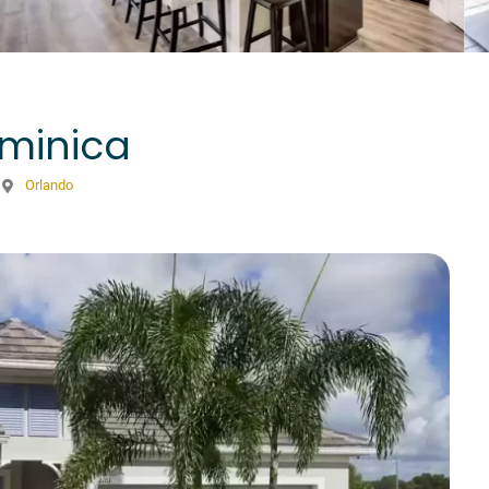
minica
Orlando