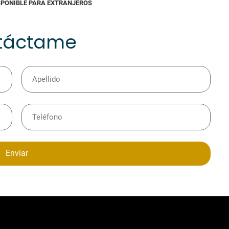
SPONIBLE PARA EXTRANJEROS
táctame
Enviar