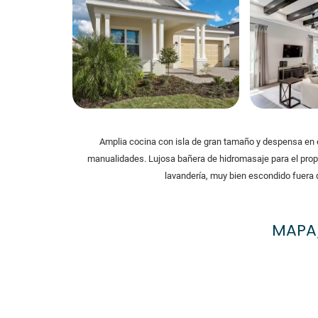
Amplia cocina con isla de gran tamaño y despensa en es
manualidades. Lujosa bañera de hidromasaje para el propi
lavandería, muy bien escondido fuera de
MAPA