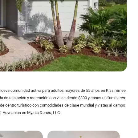
 nueva comunidad activa para adultos mayores de 55 años en Kissimmee,
da de relajación y recreación con villas desde $300 y casas unifamiliares
 de centro turístico con comodidades de clase mundial y vistas al campo
 K. Hovnanian en Mystic Dunes, LLC