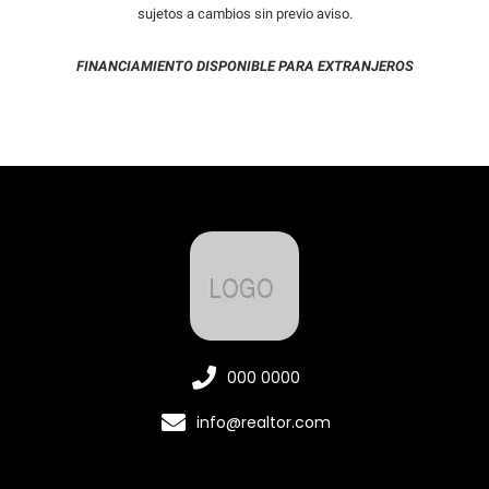
sujetos a cambios sin previo aviso.
FINANCIAMIENTO DISPONIBLE PARA EXTRANJEROS
000 0000
info@realtor.com