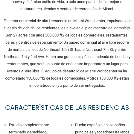
nuevo y dinámico estilo de vida, a solo unos pasos de los mejores
restaurantes, tiendas y centros de recreación de Miami.
El sector comercial de alta frecuencia en Miami Worldcenter, impulsado por
el estilo de vida de los residentes, es clave en el plan maestro del complejo.
Son 27 acres con unos 300,000 ft2 de locales comerciales, restaurantes,
bares y centros de esparcimiento. Un paseo comercial al aire libre recorre
de norte a sur, desde Northeast 10th St. hasta Northeast 7th St. y entre
Northeast 1st y 2nd Ave. Habrá una gran plaza pública rodeada de tiendas y
restaurantes, que será un punto de encuentro importante y un lugar para
eventos al aire libre. El equipo de desarrollo de Miami Worldcenter ya ha
completado 150,000 ft2 de locales comerciales, y otros 130,000 ft2 están
en construcción y a punto de ser entregados.
CARACTERÍSTICAS DE LAS RESIDENCIAS
Estudio completamente
Ducha española en los baños
terminado y amoblado,
principales y tocadores italianos.