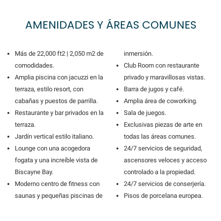
AMENIDADES Y ÁREAS COMUNES
Más de 22,000 ft2 | 2,050 m2 de
inmersión.
comodidades.
Club Room con restaurante
Amplia piscina con jacuzzi en la
privado y maravillosas vistas.
terraza, estilo resort, con
Barra de jugos y café.
cabañas y puestos de parrilla.
Amplia área de coworking.
Restaurante y bar privados en la
Sala de juegos.
terraza.
Exclusivas piezas de arte en
Jardín vertical estilo italiano.
todas las áreas comunes.
Lounge con una acogedora
24/7 servicios de seguridad,
fogata y una increíble vista de
ascensores veloces y acceso
Biscayne Bay.
controlado a la propiedad.
Moderno centro de fitness con
24/7 servicios de conserjería.
saunas y pequeñas piscinas de
Pisos de porcelana europea.