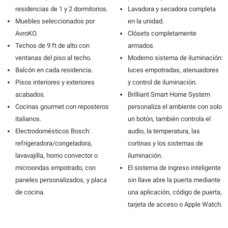
residencias de 1 y 2 dormitorios.
Lavadora y secadora completa
Muebles seleccionados por
en la unidad.
AvroKO.
Clósets completamente
Techos de 9 ft de alto con
armados.
ventanas del piso al techo.
Moderno sistema de iluminación:
Balcón en cada residencia.
luces empotradas, atenuadores
Pisos interiores y exteriores
y control de iluminación.
acabados.
Brilliant Smart Home System
Cocinas gourmet con reposteros
personaliza el ambiente con solo
italianos.
un botón, también controla el
Electrodomésticos Bosch:
audio, la temperatura, las
refrigeradora/congeladora,
cortinas y los sistemas de
lavavajilla, horno convector o
iluminación.
microondas empotrado, con
El sistema de ingreso inteligente
paneles personalizados, y placa
sin llave abre la puerta mediante
de cocina.
una aplicación, código de puerta,
tarjeta de acceso o Apple Watch.