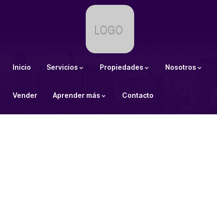
Inicio
Servicios
Propiedades
Nosotros
Vender
Aprender más
Contacto