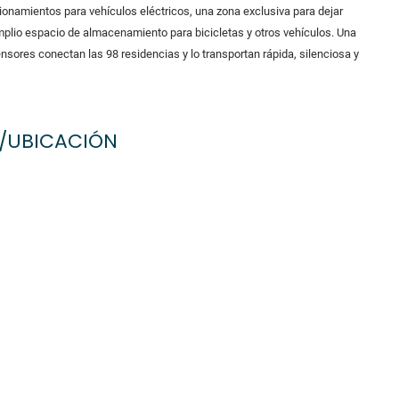
ionamientos para vehículos eléctricos, una zona exclusiva para dejar
amplio espacio de almacenamiento para bicicletas y otros vehículos. Una
nsores conectan las 98 residencias y lo transportan rápida, silenciosa y
/UBICACIÓN