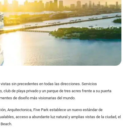
vistas sin precedentes en todas las direcciones. Servicios
 club de playa privado y un parque de tres acres frente a su puerta
 mentes de diseño más visionarias del mundo.
ación, Arquitectonica, Five Park establece un nuevo estándar de
ualables, acceso a abundante luz natural y amplias vistas de la ciudad, el
i Beach.