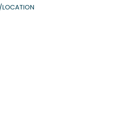
/LOCATION