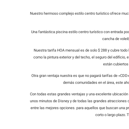
Nuestro hermoso complejo estilo centro turístico ofrece mu
Una fantástica piscina estilo centro turístico con entrada p
cancha de voleib
Nuestra tarifa HOA mensual es de solo $ 288 y cubre todo 
como la pintura exterior y del techo, el seguro del edificio, e
están cubiertos 
Otra gran ventaja nuestra es que no pagará tarifas de «CDD
demás comunidades en el área, este ahor
Con todas estas grandes ventajas y una excelente ubicación
unos minutos de Disney y de todas las grandes atracciones d
entre las mejores opciones. para aquellos que buscan una pro
corto o largo plazo. 