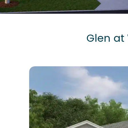
Glen at