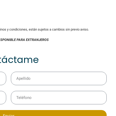
minos y condiciones, están sujetos a cambios sin previo aviso.
ISPONIBLE PARA EXTRANJEROS
táctame
Enviar