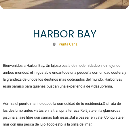
HARBOR BAY
Punta Cana
Bienvenidos a Harbor Bay. Un lujoso oasis de modernidadcon lo mejor de
ambos mundos: el inigualable encantode una pequeña comunidad costera y
la grandeza de unode los destinos más codiciados del mundo. Harbor Bay
esun paraíso para quienes buscan una experiencia de vidasuprema.
Admira el puerto marino desde la comodidad de tu residencia.Disfruta de
las deslumbrantes vistas en la tranquila terraza.Relájate en la glamurosa
piscina al aire libre con camas balinesas.Sal a pasear en yate. Conquista el
mar con una pesca de lujo.Todo esto, a la orilla del mar.