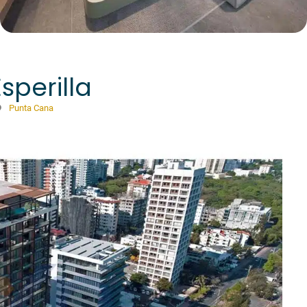
sperilla
Punta Cana