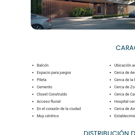
CARA
Balcón
Ubicación a
Espacio para juegos
Cerca de Ae
Pileta
Cerca de la 
Cemento
Cerca de Zo
Closet Construído
Cerca de Ca
Acceso fluvial
Hospital ce
En el corazón de la ciudad
Cerca de Av
Muy céntrico
Establecimi
DISTRIBUCIÓN 