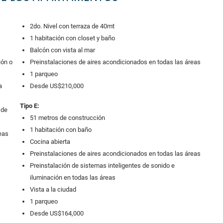
2do. Nivel con terraza de 40mt
1 habitación con closet y baño
Balcón con vista al mar
ión o
Preinstalaciones de aires acondicionados en todas las áreas
1 parqueo
a
Desde US$210,000
Tipo E:
 de
51 metros de construcción
1 habitación con baño
eas
Cocina abierta
Preinstalaciones de aires acondicionados en todas las áreas
Preinstalación de sistemas inteligentes de sonido e
iluminación en todas las áreas
Vista a la ciudad
1 parqueo
Desde US$164,000