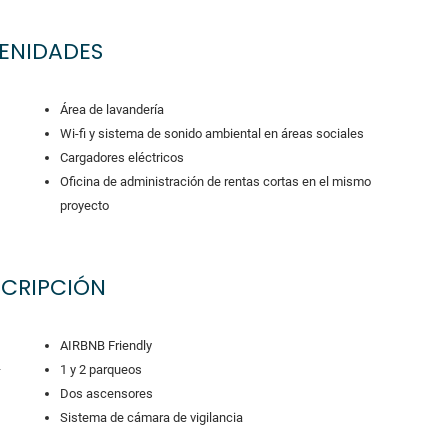
ENIDADES
Área de lavandería
Wi-fi y sistema de sonido ambiental en áreas sociales
Cargadores eléctricos
Oficina de administración de rentas cortas en el mismo
proyecto
SCRIPCIÓN
AIRBNB Friendly
–
1 y 2 parqueos
Dos ascensores
Sistema de cámara de vigilancia