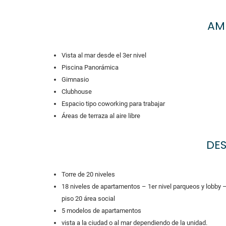
AM
Vista al mar desde el 3er nivel
Piscina Panorámica
Gimnasio
Clubhouse
Espacio tipo coworking para trabajar
Áreas de terraza al aire libre
DE
Torre de 20 niveles
18 niveles de apartamentos – 1er nivel parqueos y lobby 
piso 20 área social
5 modelos de apartamentos
vista a la ciudad o al mar dependiendo de la unidad.