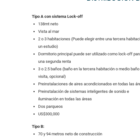
Tipo A con sistema Lock-off
138mt neto
Vista al mar
2 o 3 habitaciones (Puede elegir entre una tercera habitac
un estudio)
Dormitorio principal puede ser utilizado como lock-off par
una segunda renta
3 o 2.5 baños (baño en la tercera habitación o medio baño
visita, opcional)
Preinstalaciones de aires acondicionados en todas las ár
Preinstalación de sistemas inteligentes de sonido e
iluminación en todas las áreas
Dos parqueos
US$300,000
Tipo B:
70 y 94 metros neto de construcción