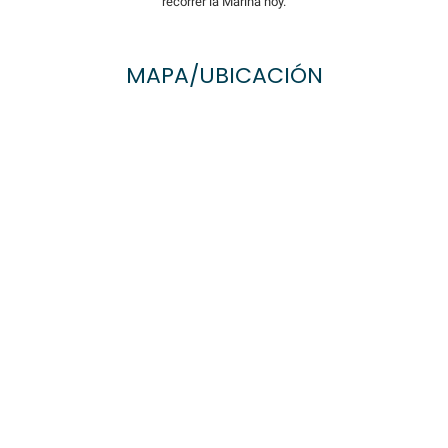
recorrer la Marina hoy.
MAPA/UBICACIÓN