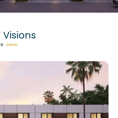
 Visions
Orlando