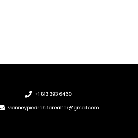
+1 813 393 6460
vianneypiedrahitarealtor@gmail.com