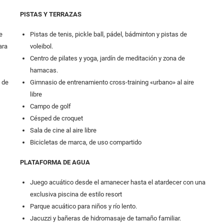
PISTAS Y TERRAZAS
e
Pistas de tenis, pickle ball, pádel, bádminton y pistas de
ara
voleibol.
Centro de pilates y yoga, jardín de meditación y zona de
hamacas.
 de
Gimnasio de entrenamiento cross-training «urbano» al aire
libre
Campo de golf
Césped de croquet
Sala de cine al aire libre
Bicicletas de marca, de uso compartido
PLATAFORMA DE AGUA
Juego acuático desde el amanecer hasta el atardecer con una
exclusiva piscina de estilo resort
Parque acuático para niños y río lento.
Jacuzzi y bañeras de hidromasaje de tamaño familiar.