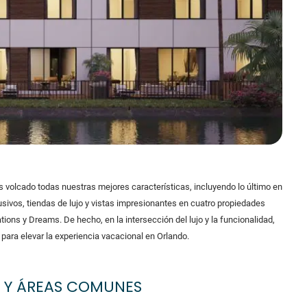
 volcado todas nuestras mejores características, incluyendo lo último en
lusivos, tiendas de lujo y vistas impresionantes en cuatro propiedades
ions y Dreams. De hecho, en la intersección del lujo y la funcionalidad,
ra elevar la experiencia vacacional en Orlando.
 Y ÁREAS COMUNES