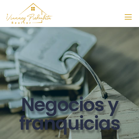
Negocios y
franquicias