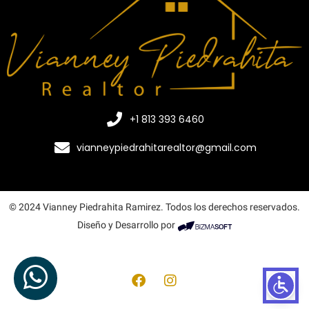
+1 813 393 6460
vianneypiedrahitarealtor@gmail.com
© 2024 Vianney Piedrahita Ramirez. Todos los derechos reservados.
Diseño y Desarrollo por