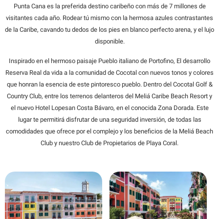
Punta Cana es la preferida destino caribeño con más de 7 millones de
visitantes cada año. Rodear tú mismo con la hermosa azules contrastantes
de la Caribe, cavando tu dedos de los pies en blanco perfecto arena, y el lujo
disponible.
Inspirado en el hermoso paisaje Pueblo italiano de Portofino, El desarrollo
Reserva Real da vida a la comunidad de Cocotal con nuevos tonos y colores
que honran la esencia de este pintoresco pueblo. Dentro del Cocotal Golf &
Country Club, entre los terrenos delanteros del Meliá Caribe Beach Resort y
el nuevo Hotel Lopesan Costa Bávaro, en el conocida Zona Dorada. Este
lugar te permitirá disfrutar de una seguridad inversión, de todas las
comodidades que ofrece por el complejo y los beneficios de la Meliá Beach
Club y nuestro Club de Propietarios de Playa Coral.