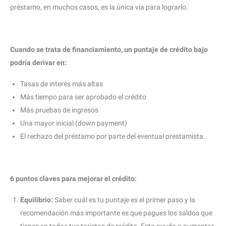
préstamo, en muchos casos, es la única vía para lograrlo.
Cuando se trata de financiamiento, un puntaje de crédito bajo
podría derivar en:
Tasas de interés más altas
Más tiempo para ser aprobado el crédito
Más pruebas de ingresos
Una mayor inicial (down payment)
El rechazo del préstamo por parte del eventual prestamista.
6 puntos claves para mejorar el crédito:
Equilibrio:
Saber cuál es tu puntaje es el primer paso y la
recomendación más importante es que pagues los saldos que
tienes en todas tus tarjetas de crédito. Esto ayuda a aumentar