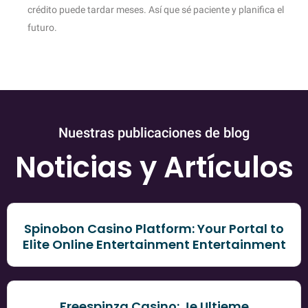
crédito puede tardar meses. Así que sé paciente y planifica el
futuro.
Nuestras publicaciones de blog
Noticias y Artículos
Spinobon Casino Platform: Your Portal to
Elite Online Entertainment Entertainment
Freespinza Casino: Je Ultieme