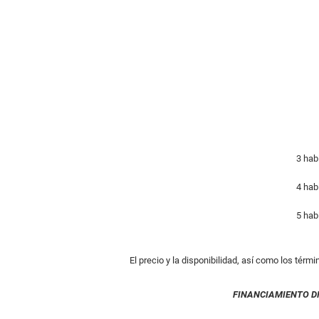
3 hab
4 hab
5 hab
El precio y la disponibilidad, así como los térm
FINANCIAMIENTO D