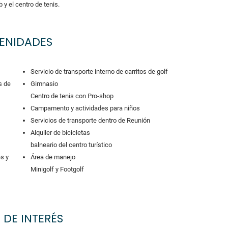
 y el centro de tenis.
ENIDADES
Servicio de transporte interno de carritos de golf
s de
Gimnasio
Centro de tenis con Pro-shop
Campamento y actividades para niños
Servicios de transporte dentro de Reunión
Alquiler de bicicletas
balneario del centro turístico
es y
Área de manejo
Minigolf y Footgolf
 DE INTERÉS