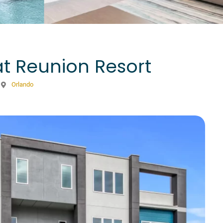
t Reunion Resort
Orlando