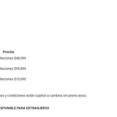
Precios
itaciones $48,999
itaciones $59,899
itaciones $73,999
inos y condiciones están sujetos a cambios sin previo aviso.
ISPONIBLE PARA EXTRANJEROS