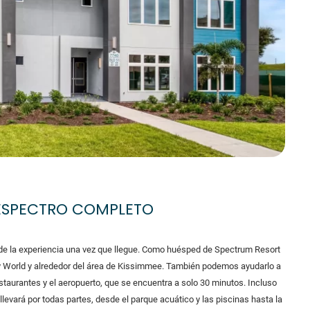
 ESPECTRO COMPLETO
 de la experiencia una vez que llegue. Como huésped de Spectrum Resort
ey World y alrededor del área de Kissimmee. También podemos ayudarlo a
estaurantes y el aeropuerto, que se encuentra a solo 30 minutos. Incluso
lo llevará por todas partes, desde el parque acuático y las piscinas hasta la