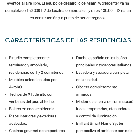
eventos al aire libre. El equipo de desarrollo de Miami Worldcenter ya ha
completado 150,000 ft2 de locales comerciales, y otros 130,000 ft2 están
en construcción y a punto de ser entregados.
CARACTERÍSTICAS DE LAS RESIDENCIAS
Estudio completamente
Ducha española en los baños
terminado y amoblado,
principales y tocadores italianos.
residencias de 1 y 2 dormitorios.
Lavadora y secadora completa
Muebles seleccionados por
en la unidad.
AvroKO.
Clósets completamente
Techos de 9 ft de alto con
armados.
ventanas del piso al techo.
Moderno sistema de iluminación:
Balcón en cada residencia.
luces empotradas, atenuadores
Pisos interiores y exteriores
y control de iluminación.
acabados.
Brilliant Smart Home System
Cocinas gourmet con reposteros
personaliza el ambiente con solo