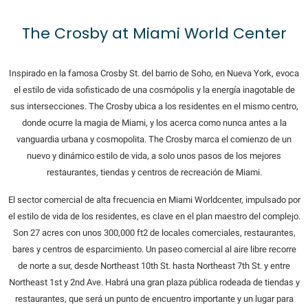
The Crosby at Miami World Center
Inspirado en la famosa Crosby St. del barrio de Soho, en Nueva York, evoca
el estilo de vida sofisticado de una cosmópolis y la energía inagotable de
sus intersecciones. The Crosby ubica a los residentes en el mismo centro,
donde ocurre la magia de Miami, y los acerca como nunca antes a la
vanguardia urbana y cosmopolita. The Crosby marca el comienzo de un
nuevo y dinámico estilo de vida, a solo unos pasos de los mejores
restaurantes, tiendas y centros de recreación de Miami.
El sector comercial de alta frecuencia en Miami Worldcenter, impulsado por
el estilo de vida de los residentes, es clave en el plan maestro del complejo.
Son 27 acres con unos 300,000 ft2 de locales comerciales, restaurantes,
bares y centros de esparcimiento. Un paseo comercial al aire libre recorre
de norte a sur, desde Northeast 10th St. hasta Northeast 7th St. y entre
Northeast 1st y 2nd Ave. Habrá una gran plaza pública rodeada de tiendas y
restaurantes, que será un punto de encuentro importante y un lugar para