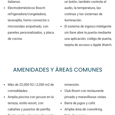
italianos.
un botón, también controla el
Electrodomésticos Bosch:
audio, la temperatura, las
refrigeradora/congeladora,
cortinas y los sistemas de
lavavajilla, horno convector o
iluminación.
microondas empotrado, con
El sistema de ingreso inteligente
paneles personalizados, y placa
sin llave abre la puerta mediante
de cocina.
una aplicación, código de puerta,
tarjeta de acceso o Apple Watch.
AMENIDADES Y ÁREAS COMUNES
Más de 22,000 ft2 | 2,050 m2 de
inmersión.
comodidades.
Club Room con restaurante
Amplia piscina con jacuzzi en la
privado y maravillosas vistas.
terraza, estilo resort, con
Barra de jugos y café.
cabañas y puestos de parrilla.
Amplia área de coworking.