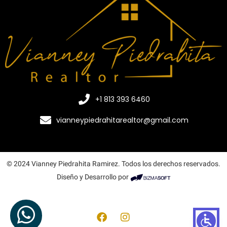
+1 813 393 6460
vianneypiedrahitarealtor@gmail.com
© 2024 Vianney Piedrahita Ramirez. Todos los derechos reservados.
Diseño y Desarrollo por