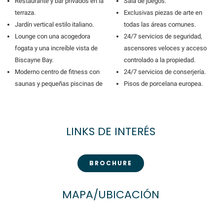
Restaurante y bar privados en la
Sala de juegos.
terraza.
Exclusivas piezas de arte en
Jardín vertical estilo italiano.
todas las áreas comunes.
Lounge con una acogedora
24/7 servicios de seguridad,
fogata y una increíble vista de
ascensores veloces y acceso
Biscayne Bay.
controlado a la propiedad.
Moderno centro de fitness con
24/7 servicios de conserjería.
saunas y pequeñas piscinas de
Pisos de porcelana europea.
LINKS DE INTERÉS
BROCHURE
MAPA/UBICACIÓN