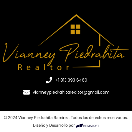
+1 813 393 6460
vianneypiedrahitarealtor@gmail.com
© 2024 Vianney Piedrahita Ramirez. Todos los derechos reservados.
Diseño y Desarrollo por