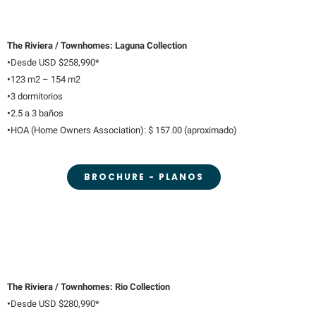
The Riviera / Townhomes: Laguna Collection
•
Desde USD $258,990*
•
123 m2 – 154 m2
•
3 dormitorios
•
2.5 a 3 baños
•
HOA (Home Owners Association): $ 157.00 (aproximado)
BROCHURE - PLANOS
The Riviera / Townhomes: Rio Collection
•
Desde USD $280,990*