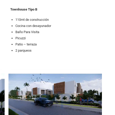
Townhouse Tipo B
110mt de construcción
Cocina con desayunador
Baño Para Visita
Picuzzi
Patio – terraza
2 parqueos