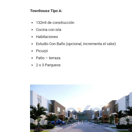
Townhouse Tipo A:
132mt de construcción
Cocina con isla
Habitaciones
Estudio Con Baño (opcional, incrementa el valor)
Picuzzi
Patio – terraza
2 o 3 Parqueos