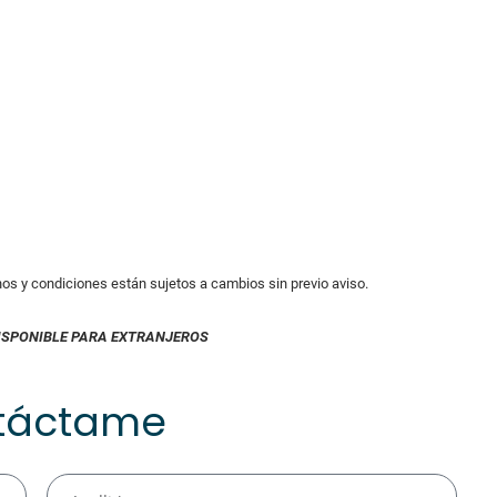
inos y condiciones están sujetos a cambios sin previo aviso.
ISPONIBLE PARA EXTRANJEROS
táctame