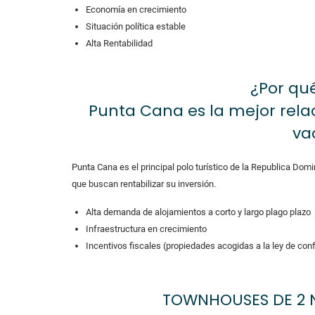
Economía en crecimiento
Situación política estable
Alta Rentabilidad
¿Por qu
Punta Cana es la mejor relaci
va
Punta Cana es el principal polo turístico de la Republica Domi
que buscan rentabilizar su inversión.
Alta demanda de alojamientos a corto y largo plago plazo
Infraestructura en crecimiento
Incentivos fiscales (propiedades acogidas a la ley de conf
TOWNHOUSES DE 2 N