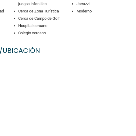
juegos infantiles
Jacuzzi
dad
Cerca de Zona Turística
Moderno
Cerca de Campo de Golf
Hospital cercano
Colegio cercano
/UBICACIÓN