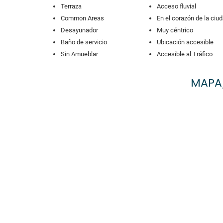
Terraza
Acceso fluvial
Common Areas
En el corazón de la ciu
Desayunador
Muy céntrico
Baño de servicio
Ubicación accesible
Sin Amueblar
Accesible al Tráfico
MAPA