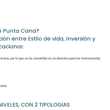
é Punta Cana?
ón entre Estilo de vida, Inversión y
cacionar.
nicana, por lo que se ha convertido en un atractivo para los inversionistas
otur)
IVELES, CON 2 TIPOLOGIAS