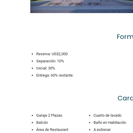
Form
Reserva: US$2,000
Separación: 10%
Inicial: 30%
Entrega: 60% restante.
Cara
Garaje 2 Plazas
Cuarto de lavado
Balcón
Baño en Habitación
Área de Restaurant
A estrenar