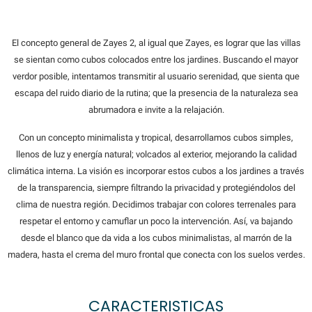
El concepto general de Zayes 2, al igual que Zayes, es lograr que las villas
se sientan como cubos colocados entre los jardines. Buscando el mayor
verdor posible, intentamos transmitir al usuario serenidad, que sienta que
escapa del ruido diario de la rutina; que la presencia de la naturaleza sea
abrumadora e invite a la relajación.
Con un concepto minimalista y tropical, desarrollamos cubos simples,
llenos de luz y energía natural; volcados al exterior, mejorando la calidad
climática interna. La visión es incorporar estos cubos a los jardines a través
de la transparencia, siempre filtrando la privacidad y protegiéndolos del
clima de nuestra región. Decidimos trabajar con colores terrenales para
respetar el entorno y camuflar un poco la intervención. Así, va bajando
desde el blanco que da vida a los cubos minimalistas, al marrón de la
madera, hasta el crema del muro frontal que conecta con los suelos verdes.
CARACTERISTICAS