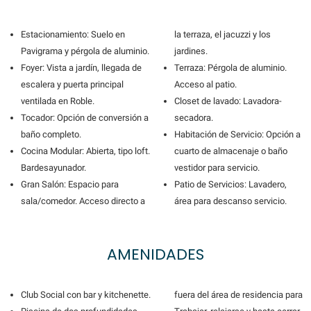
Estacionamiento: Suelo en
la terraza, el jacuzzi y los
Pavigrama y pérgola de aluminio.
jardines.
Foyer: Vista a jardín, llegada de
Terraza: Pérgola de aluminio.
escalera y puerta principal
Acceso al patio.
ventilada en Roble.
Closet de lavado: Lavadora-
Tocador: Opción de conversión a
secadora.
baño completo.
Habitación de Servicio: Opción a
Cocina Modular: Abierta, tipo loft.
cuarto de almacenaje o baño
Bardesayunador.
vestidor para servicio.
Gran Salón: Espacio para
Patio de Servicios: Lavadero,
sala/comedor. Acceso directo a
área para descanso servicio.
AMENIDADES
Club Social con bar y kitchenette.
fuera del área de residencia para