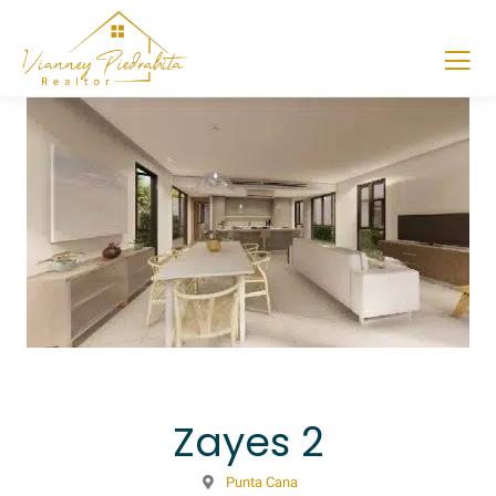
Zayes 2
Punta Cana