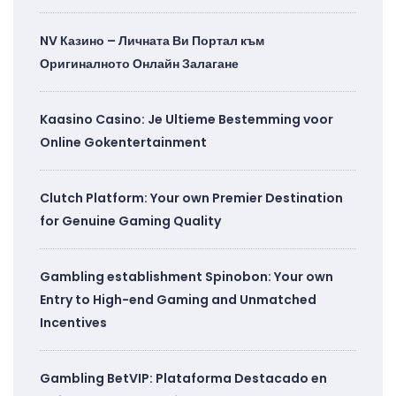
NV Казино – Личната Ви Портал към
Оригиналното Онлайн Залагане
Kaasino Casino: Je Ultieme Bestemming voor
Online Gokentertainment
Clutch Platform: Your own Premier Destination
for Genuine Gaming Quality
Gambling establishment Spinobon: Your own
Entry to High-end Gaming and Unmatched
Incentives
Gambling BetVIP: Plataforma Destacado en