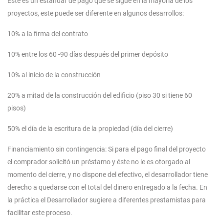
Este es un estándar de pago que se sigue en la mayoría de los
proyectos, este puede ser diferente en algunos desarrollos:
10% a la firma del contrato
10% entre los 60 -90 días después del primer depósito
10% al inicio de la construcción
20% a mitad de la construcción del edificio (piso 30 si tiene 60
pisos)
50% el día de la escritura de la propiedad (día del cierre)
Financiamiento sin contingencia: Si para el pago final del proyecto
el comprador solicitó un préstamo y éste no le es otorgado al
momento del cierre, y no dispone del efectivo, el desarrollador tiene
derecho a quedarse con el total del dinero entregado a la fecha. En
la práctica el Desarrollador sugiere a diferentes prestamistas para
facilitar este proceso.