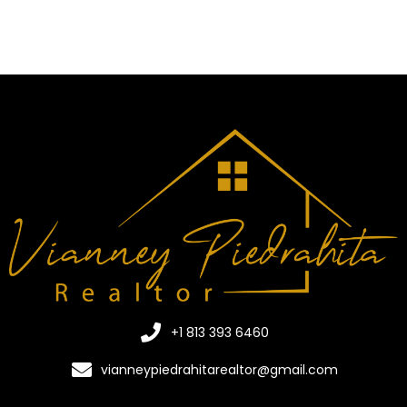
+1 813 393 6460
vianneypiedrahitarealtor@gmail.com