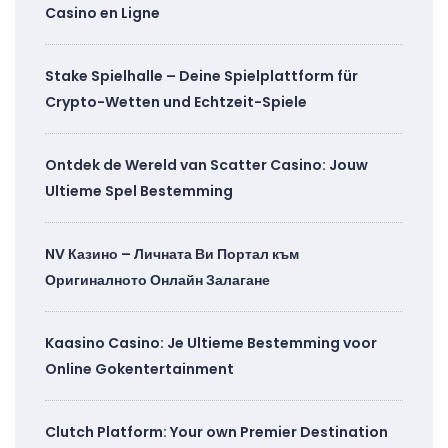
Casino en Ligne
Stake Spielhalle – Deine Spielplattform für
Crypto-Wetten und Echtzeit-Spiele
Ontdek de Wereld van Scatter Casino: Jouw
Ultieme Spel Bestemming
NV Казино – Личната Ви Портал към
Оригиналното Онлайн Залагане
Kaasino Casino: Je Ultieme Bestemming voor
Online Gokentertainment
Clutch Platform: Your own Premier Destination