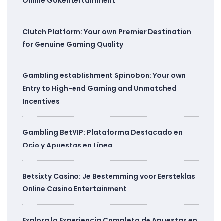
Online Gokentertainment
Clutch Platform: Your own Premier Destination
for Genuine Gaming Quality
Gambling establishment Spinobon: Your own
Entry to High-end Gaming and Unmatched
Incentives
Gambling BetVIP: Plataforma Destacado en
Ocio y Apuestas en Línea
Betsixty Casino: Je Bestemming voor Eersteklas
Online Casino Entertainment
Explora la Experiencia Completa de Apuestas en