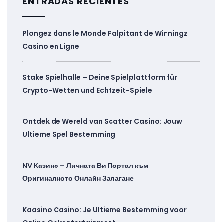
ENTRADAS RECIENTES
Plongez dans le Monde Palpitant de Winningz
Casino en Ligne
Stake Spielhalle – Deine Spielplattform für
Crypto-Wetten und Echtzeit-Spiele
Ontdek de Wereld van Scatter Casino: Jouw
Ultieme Spel Bestemming
NV Казино – Личната Ви Портал към
Оригиналното Онлайн Залагане
Kaasino Casino: Je Ultieme Bestemming voor