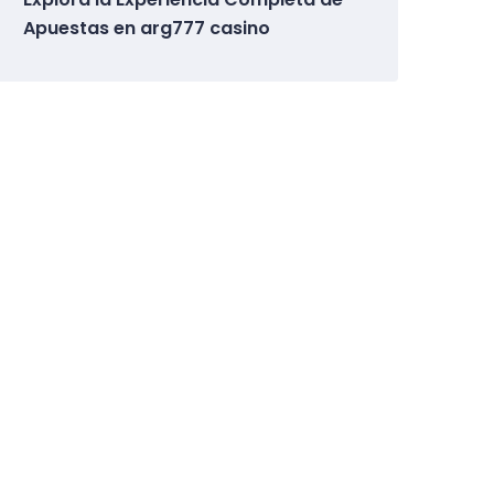
Apuestas en arg777 casino