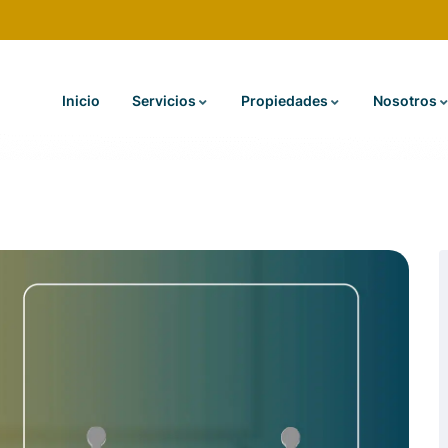
Inicio
Servicios
Propiedades
Nosotros