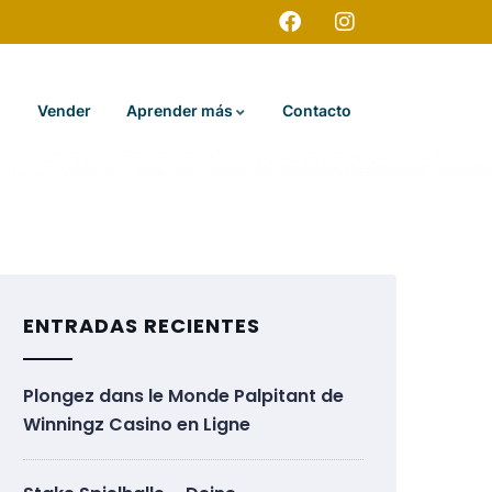
Vender
Aprender más
Contacto
ENTRADAS RECIENTES
Plongez dans le Monde Palpitant de
Winningz Casino en Ligne