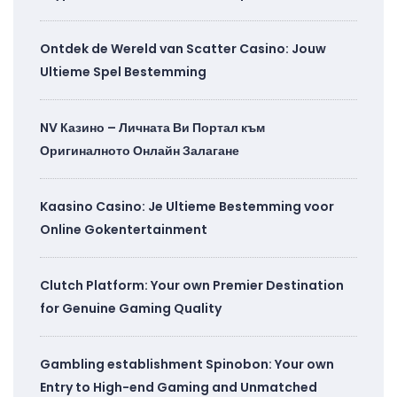
Ontdek de Wereld van Scatter Casino: Jouw
Ultieme Spel Bestemming
NV Казино – Личната Ви Портал към
Оригиналното Онлайн Залагане
Kaasino Casino: Je Ultieme Bestemming voor
Online Gokentertainment
Clutch Platform: Your own Premier Destination
for Genuine Gaming Quality
Gambling establishment Spinobon: Your own
Entry to High-end Gaming and Unmatched