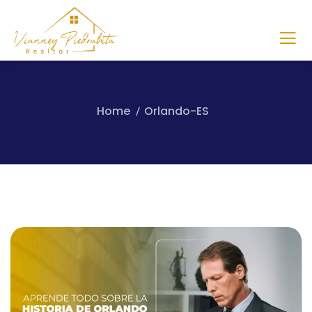
Home
Orlando-ES