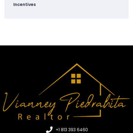
Incentives
+1 813 393 6460